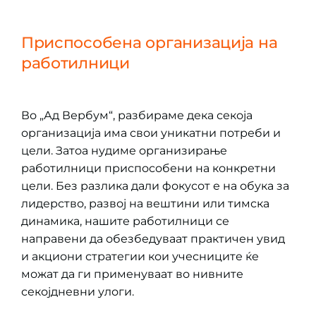
Приспособена организација на
работилници
Во „Ад Вербум“, разбираме дека секоја
организација има свои уникатни потреби и
цели. Затоа нудиме организирање
работилници приспособени на конкретни
цели. Без разлика дали фокусот е на обука за
лидерство, развој на вештини или тимска
динамика, нашите работилници се
направени да обезбедуваат практичен увид
и акциони стратегии кои учесниците ќе
можат да ги применуваат во нивните
секојдневни улоги.