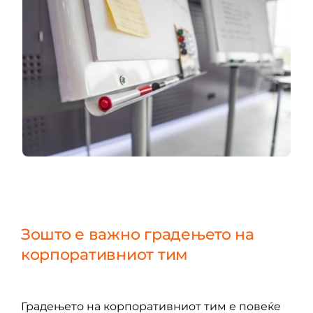
Зошто е важно градењето на
корпоративниот тим
Градењето на корпоративниот тим е повеќе