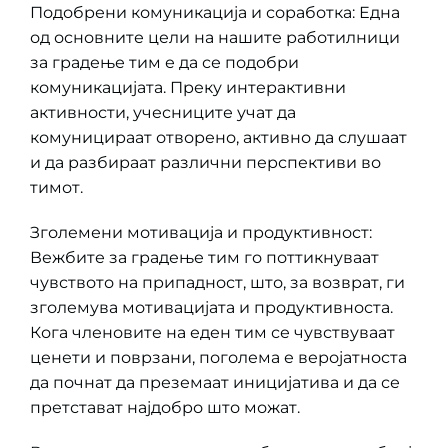
Подобрени комуникација и соработка: Една
од основните цели на нашите работилници
за градење тим е да се подобри
комуникацијата. Преку интерактивни
активности, учесниците учат да
комуницираат отворено, активно да слушаат
и да разбираат различни перспективи во
тимот.
Зголемени мотивација и продуктивност:
Вежбите за градење тим го поттикнуваат
чувството на припадност, што, за возврат, ги
зголемува мотивацијата и продуктивноста.
Кога членовите на еден тим се чувствуваат
ценети и поврзани, поголема е веројатноста
да почнат да преземаат иницијатива и да се
претстават најдобро што можат.