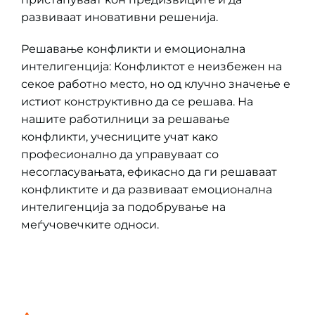
развиваат иновативни решенија.
Решавање конфликти и емоционална
интелигенција: Конфликтот е неизбежен на
секое работно место, но од клучно значење е
истиот конструктивно да се решава. На
нашите работилници за решавање
конфликти, учесниците учат како
професионално да управуваат со
несогласувањата, ефикасно да ги решаваат
конфликтите и да развиваат емоционална
интелигенција за подобрување на
меѓучовечките односи.