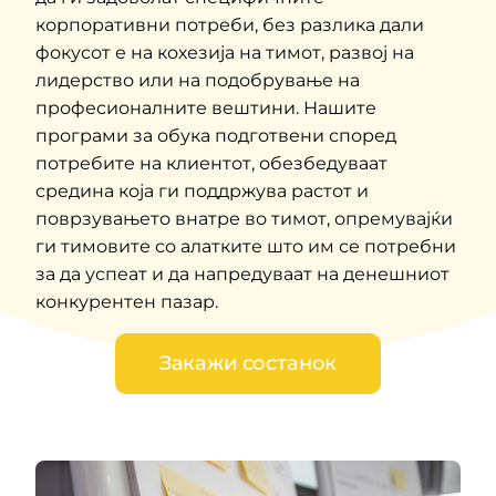
корпоративни потреби, без разлика дали
фокусот е на кохезија на тимот, развој на
Контакт
лидерство или на подобрување на
професионалните вештини. Нашите
програми за обука подготвени според
потребите на клиентот, обезбедуваат
средина која ги поддржува растот и
поврзувањето внатре во тимот, опремувајќи
ги тимовите со алатките што им се потребни
за да успеат и да напредуваат на денешниот
конкурентен пазар.
Закажи состанок