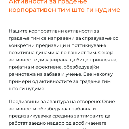
Активности за градење
корпоративен тим што ги нудиме
Нашите корпоративни активности за
градење тим се направени за справување со
конкретни предизвици и поттикнување
позитивна динамика во вашиот тим. Секоја
активност е дизајнирана да биде привлечна,
пријатна и ефективна, обезбедувајќи
рамнотежа на забава и учење. Еве неколку
примери од активностите за градење тим
што ги нудиме:
Предизвици за авантура на отворено: Овие
активности обезбедуваат забавна и
предизвикувачка средина за тимовите да
работат заедно надвор од вообичаената